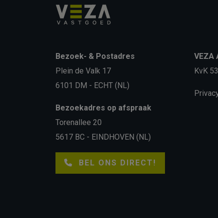
Bezoek- & Postadres
VEZA A
Plein de Valk 17
KvK 5
6101 DM - ECHT (NL)
Privac
Bezoekadres op afspraak
Torenallee 20
5617 BC - EINDHOVEN (NL)
BEL ONS DIRECT!