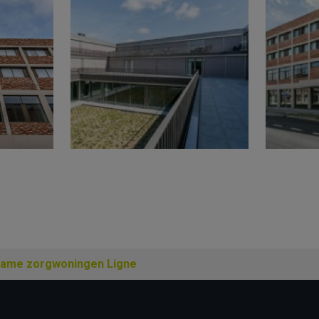
ikname zorgwoningen Ligne