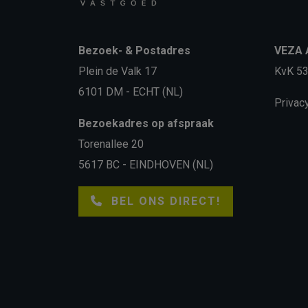
Bezoek- & Postadres
VEZA A
Plein de Valk 17
KvK 5
6101 DM - ECHT (NL)
Privac
Bezoekadres op afspraak
Torenallee 20
5617 BC - EINDHOVEN (NL)
BEL ONS DIRECT!