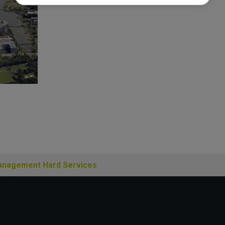
anagement Hard Services