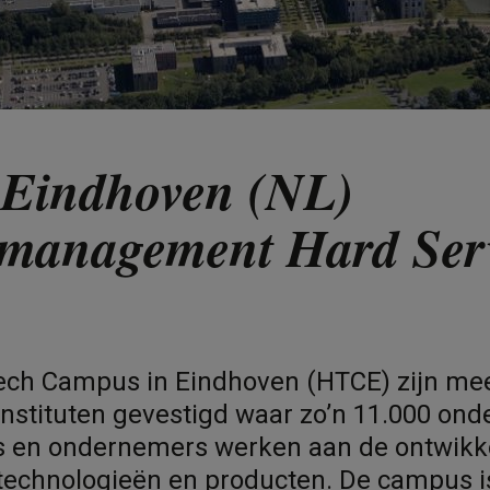
Eindhoven (NL)
tmanagement Hard Ser
ech Campus in Eindhoven (HTCE) zijn me
instituten gevestigd waar zo’n 11.000 ond
s en ondernemers werken aan de ontwikk
technologieën en producten. De campus i