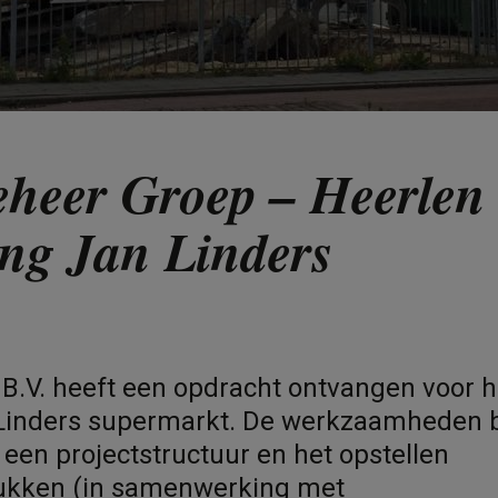
heer Groep – Heerlen
ing Jan Linders
B.V. heeft een opdracht ontvangen voor h
Linders supermarkt. De werkzaamheden b
 een projectstructuur en het opstellen
ukken (in samenwerking met