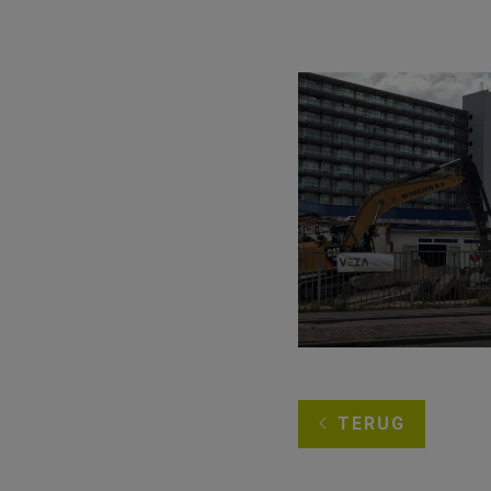
TERUG