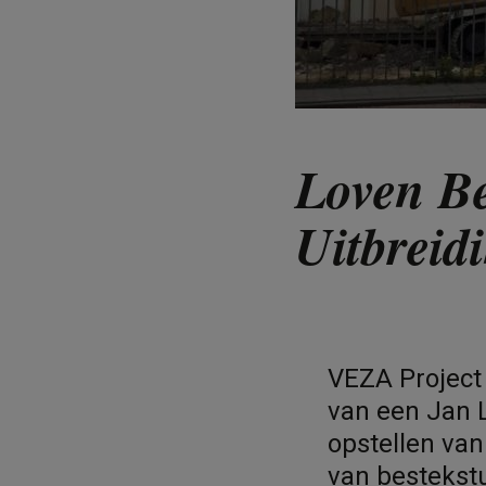
Loven Be
Uitbreid
VEZA Project 
van een Jan 
opstellen van
van bestekst