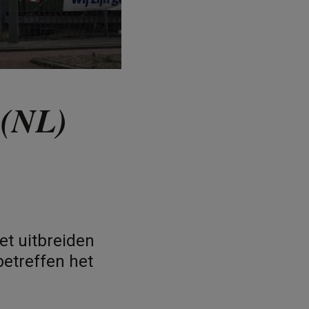
 (NL)
et uitbreiden
etreffen het