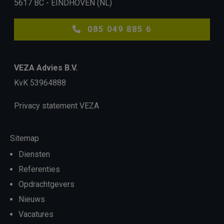
5617 BC - EINDHOVEN (NL)
085 049 885 6
VEZA Advies B.V.
KvK 53964888
Privacy statement VEZA
Sitemap
Diensten
Referenties
Opdrachtgevers
Nieuws
Vacatures