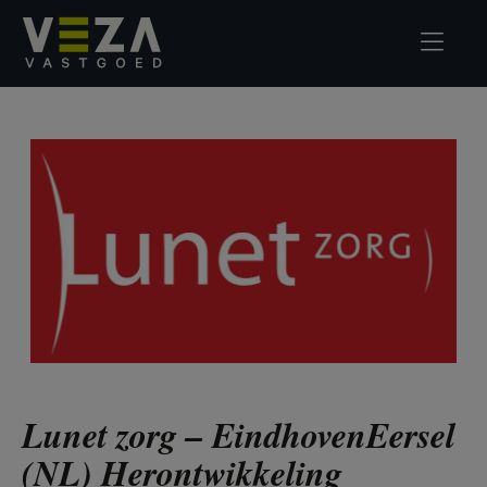
Lunet zorg – EindhovenEersel
(NL) Herontwikkeling