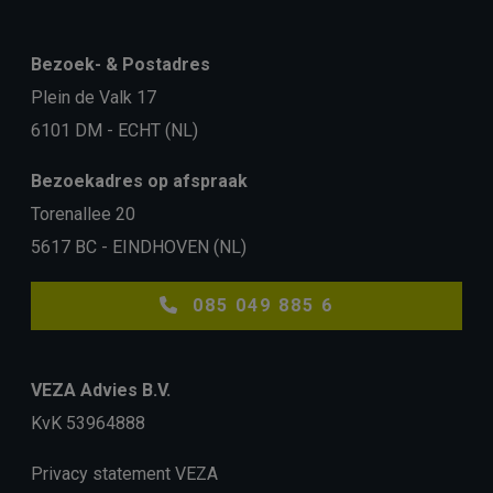
Bezoek- & Postadres
Plein de Valk 17
6101 DM - ECHT (NL)
Bezoekadres op afspraak
Torenallee 20
5617 BC - EINDHOVEN (NL)
085 049 885 6
VEZA Advies B.V.
KvK 53964888
Privacy statement VEZA