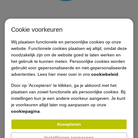
Cookie voorkeuren
Diensten
Wij plaatsen functionele en persoonlijke cookies op onze
website. Functionele cookies plaatsen wij altijd, omdat deze
noodzakelijk zijn om de website goed te laten werken en
Referenties / projecten
het gebruik te kunnen meten. Persoonlijke cookies worden
gebruikt voor gepersonaliseerde en niet-gepersonaliseerde
Opdrachtgevers
advertenties. Lees hier meer over in ons
cookiebeleid
.
Door op 'Accepteren' te klikken, ga je akkoord met het
Vacatures
plaatsen van zowel functionele als persoonlijke cookies. Bij
instellingen kun je een andere voorkeur aangeven. Je kunt
je voorkeuren altijd later nog aanpassen op onze
Nieuws
cookiepagina
.
Contact
Accepteren
Instellingen aanpassen