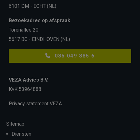
6101 DM - ECHT (NL)
Bezoekadres op afspraak
Torenallee 20
5617 BC - EINDHOVEN (NL)
085 049 885 6
VEZA Advies B.V.
KvK 53964888
Privacy statement VEZA
Sitemap
Diensten