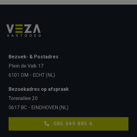
Bezoek- & Postadres
Plein de Valk 17
6101 DM - ECHT (NL)
Bezoekadres op afspraak
Torenallee 20
5617 BC - EINDHOVEN (NL)
085 049 885 6