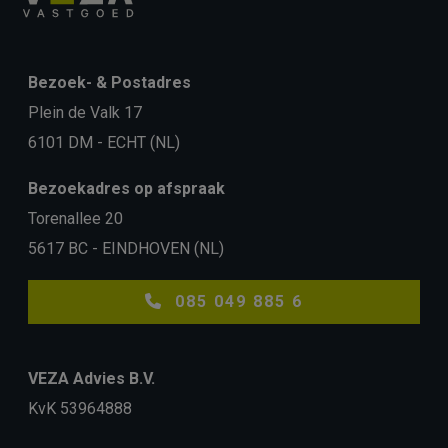
Bezoek- & Postadres
Plein de Valk 17
6101 DM - ECHT (NL)
Bezoekadres op afspraak
Torenallee 20
5617 BC - EINDHOVEN (NL)
085 049 885 6
VEZA Advies B.V.
KvK 53964888