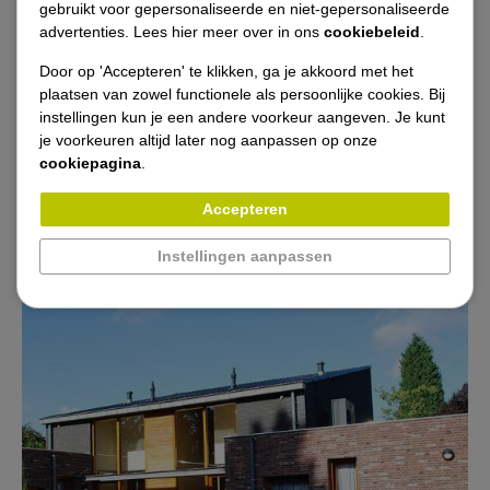
gebruikt voor gepersonaliseerde en niet-gepersonaliseerde
Opdrachtgevers
advertenties. Lees hier meer over in ons
cookiebeleid
.
Door op 'Accepteren' te klikken, ga je akkoord met het
Vacatures
plaatsen van zowel functionele als persoonlijke cookies. Bij
instellingen kun je een andere voorkeur aangeven. Je kunt
je voorkeuren altijd later nog aanpassen op onze
Nieuws
cookiepagina
.
Contact
Accepteren
Instellingen aanpassen