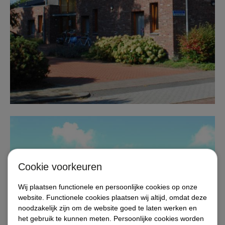
Cookie voorkeuren
Diensten
Wij plaatsen functionele en persoonlijke cookies op onze
website. Functionele cookies plaatsen wij altijd, omdat deze
noodzakelijk zijn om de website goed te laten werken en
Referenties / projecten
het gebruik te kunnen meten. Persoonlijke cookies worden