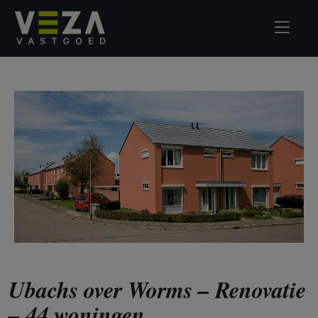
Ubachs over Worms – Renovatie
– 44 woningen