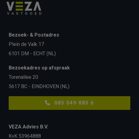
Bezoek- & Postadres
Plein de Valk 17
6101 DM - ECHT (NL)
Bezoekadres op afspraak
Torenallee 20
5617 BC - EINDHOVEN (NL)
085 049 885 6
VEZA Advies B.V.
KvK 53964888