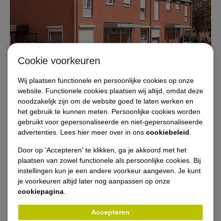
Cookie voorkeuren
Diensten
Wij plaatsen functionele en persoonlijke cookies op onze
website. Functionele cookies plaatsen wij altijd, omdat deze
noodzakelijk zijn om de website goed te laten werken en
Referenties / projecten
het gebruik te kunnen meten. Persoonlijke cookies worden
gebruikt voor gepersonaliseerde en niet-gepersonaliseerde
Opdrachtgevers
advertenties. Lees hier meer over in ons
cookiebeleid
.
Door op 'Accepteren' te klikken, ga je akkoord met het
Vacatures
plaatsen van zowel functionele als persoonlijke cookies. Bij
instellingen kun je een andere voorkeur aangeven. Je kunt
je voorkeuren altijd later nog aanpassen op onze
Nieuws
cookiepagina
.
Contact
Accepteren